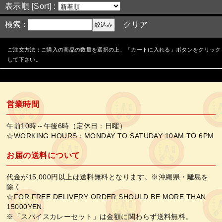
表示順 [Sort] :
検索 :
クリア
ご注文方法：ご購入の商品の数量を選択の上、「カートに入れる」ボタンをクリック
して下さい。
営業時間
午前10時～午後6時（定休日：日曜）
☆WORKING HOURS：MONDAY TO SATUDAY 10AM TO 6PM
お届の送料について
代金が15,000円以上は送料無料となります。※沖縄県・離島を
除く
☆FOR FREE DELIVERY ORDER SHOULD BE MORE THAN
15000YEN.
※「スパイスカレーセット」は金額に関わらず送料無料。