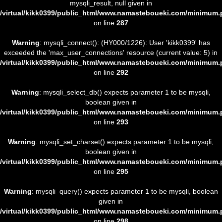
mysqli_result, null given in
/virtual/kikk0399/public_html/www.namasteboueki.com/minimum
on line
287
Warning
: mysqli_connect(): (HY000/1226): User 'kikk0399' has
exceeded the 'max_user_connections' resource (current value: 5) in
/virtual/kikk0399/public_html/www.namasteboueki.com/minimum
on line
292
Warning
: mysqli_select_db() expects parameter 1 to be mysqli,
boolean given in
/virtual/kikk0399/public_html/www.namasteboueki.com/minimum
on line
293
Warning
: mysqli_set_charset() expects parameter 1 to be mysqli,
boolean given in
/virtual/kikk0399/public_html/www.namasteboueki.com/minimum
on line
295
Warning
: mysqli_query() expects parameter 1 to be mysqli, boolean
given in
/virtual/kikk0399/public_html/www.namasteboueki.com/minimum
on line
298