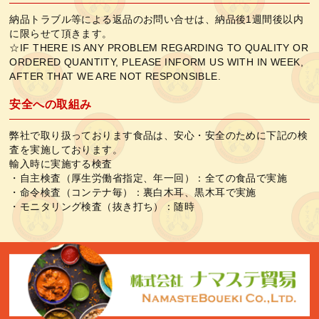
納品トラブル等による返品のお問い合せは、納品後1週間後以内
に限らせて頂きます。
☆IF THERE IS ANY PROBLEM REGARDING TO QUALITY OR
ORDERED QUANTITY, PLEASE INFORM US WITH IN WEEK,
AFTER THAT WE ARE NOT RESPONSIBLE.
安全への取組み
弊社で取り扱っております食品は、安心・安全のために下記の検
査を実施しております。
輸入時に実施する検査
・自主検査（厚生労働省指定、年一回）：全ての食品で実施
・命令検査（コンテナ毎）：裏白木耳、黒木耳で実施
・モニタリング検査（抜き打ち）：随時