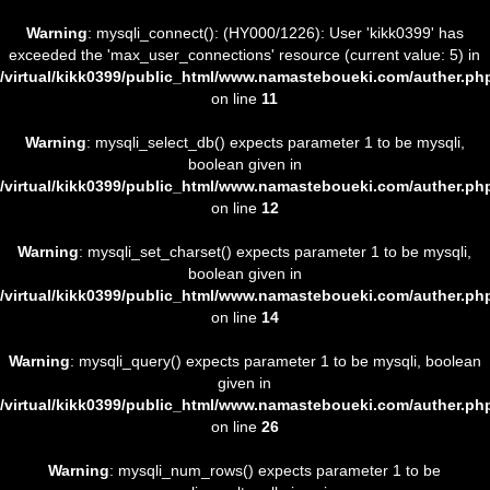
Warning
: mysqli_connect(): (HY000/1226): User 'kikk0399' has
exceeded the 'max_user_connections' resource (current value: 5) in
/virtual/kikk0399/public_html/www.namasteboueki.com/auther.ph
on line
11
Warning
: mysqli_select_db() expects parameter 1 to be mysqli,
boolean given in
/virtual/kikk0399/public_html/www.namasteboueki.com/auther.ph
on line
12
Warning
: mysqli_set_charset() expects parameter 1 to be mysqli,
boolean given in
/virtual/kikk0399/public_html/www.namasteboueki.com/auther.ph
on line
14
Warning
: mysqli_query() expects parameter 1 to be mysqli, boolean
given in
/virtual/kikk0399/public_html/www.namasteboueki.com/auther.ph
on line
26
Warning
: mysqli_num_rows() expects parameter 1 to be