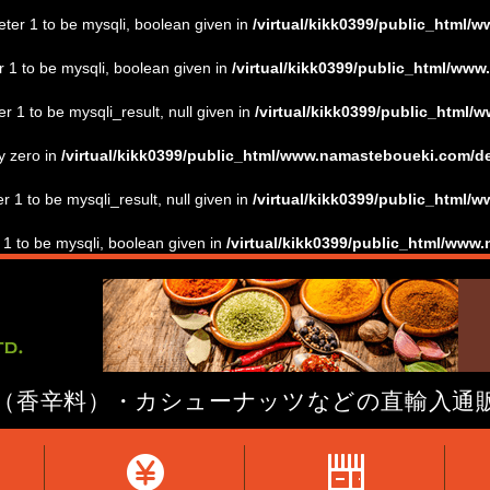
ter 1 to be mysqli, boolean given in
/virtual/kikk0399/public_html/
 1 to be mysqli, boolean given in
/virtual/kikk0399/public_html/ww
r 1 to be mysqli_result, null given in
/virtual/kikk0399/public_html
by zero in
/virtual/kikk0399/public_html/www.namasteboueki.com/de
r 1 to be mysqli_result, null given in
/virtual/kikk0399/public_html/
 1 to be mysqli, boolean given in
/virtual/kikk0399/public_html/www
（香辛料）・カシューナッツなどの直輸入通