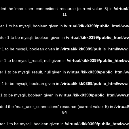
ded the 'max_user_connections' resource (current value: 5) in
/virtua
11
er 1 to be mysqli, boolean given in
/virtual/kikk0399/public_html/w
ter 1 to be mysqli, boolean given in
/virtual/kikk0399/public_html/
 1 to be mysqli, boolean given in
/virtual/kikk0399/public_html/ww
1 to be mysqli_result, null given in
/virtual/kikk0399/public_html
r 1 to be mysqli_result, null given in
/virtual/kikk0399/public_html
 1 to be mysqli, boolean given in
/virtual/kikk0399/public_html/ww
1 to be mysqli, boolean given in
/virtual/kikk0399/public_html/www
ded the 'max_user_connections' resource (current value: 5) in
/virtua
84
er 1 to be mysqli, boolean given in
/virtual/kikk0399/public_html/w