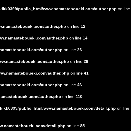
l/kikk0399/public_html/www.namasteboueki.com/auther.php
on line
ww.namasteboueki.com/auther.php
on line
12
www.namasteboueki.com/auther.php
on line
14
w.namasteboueki.com/auther.php
on line
26
/www.namasteboueki.com/auther.php
on line
28
/www.namasteboueki.com/auther.php
on line
41
w.namasteboueki.com/auther.php
on line
46
.namasteboueki.com/auther.php
on line
110
l/kikk0399/public_html/www.namasteboueki.com/detail.php
on line
ww.namasteboueki.com/detail.php
on line
85