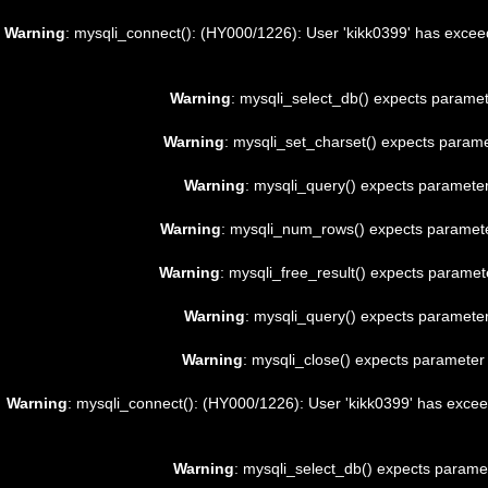
Warning
: mysqli_connect(): (HY000/1226): User 'kikk0399' has excee
Warning
: mysqli_select_db() expects paramet
Warning
: mysqli_set_charset() expects parame
Warning
: mysqli_query() expects parameter
Warning
: mysqli_num_rows() expects parameter 
Warning
: mysqli_free_result() expects paramete
Warning
: mysqli_query() expects parameter
Warning
: mysqli_close() expects parameter 
Warning
: mysqli_connect(): (HY000/1226): User 'kikk0399' has excee
Warning
: mysqli_select_db() expects paramet