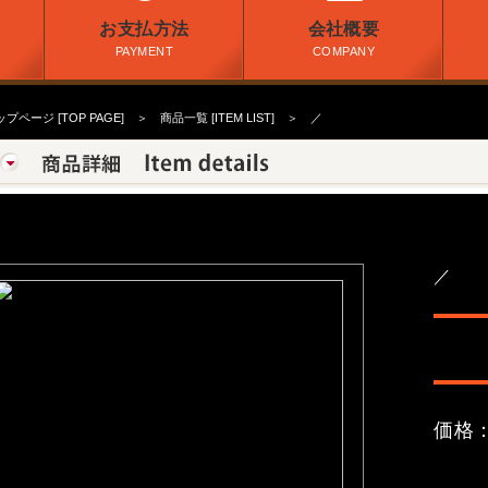
お支払方法
会社概要
PAYMENT
COMPANY
プページ [TOP PAGE]
＞
商品一覧 [ITEM LIST]
＞ ／
／
価格：