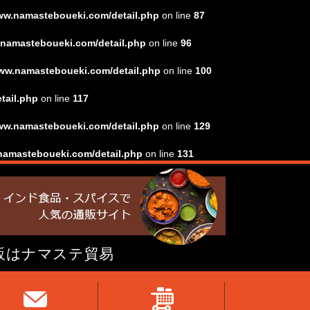
www.namasteboueki.com/detail.php
on line
87
w.namasteboueki.com/detail.php
on line
96
/www.namasteboueki.com/detail.php
on line
100
tail.php
on line
117
www.namasteboueki.com/detail.php
on line
129
.namasteboueki.com/detail.php
on line
131
販はナマステ貿易