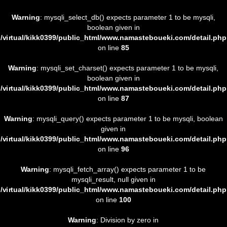
Warning
: mysqli_select_db() expects parameter 1 to be mysqli,
boolean given in
/virtual/kikk0399/public_html/www.namasteboueki.com/detail.php
on line
85
Warning
: mysqli_set_charset() expects parameter 1 to be mysqli,
boolean given in
/virtual/kikk0399/public_html/www.namasteboueki.com/detail.php
on line
87
Warning
: mysqli_query() expects parameter 1 to be mysqli, boolean
given in
/virtual/kikk0399/public_html/www.namasteboueki.com/detail.php
on line
96
Warning
: mysqli_fetch_array() expects parameter 1 to be
mysqli_result, null given in
/virtual/kikk0399/public_html/www.namasteboueki.com/detail.php
on line
100
Warning
: Division by zero in