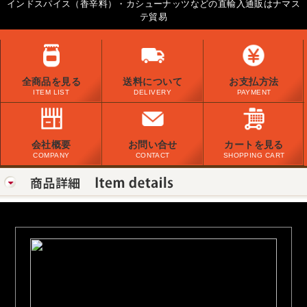
インドスパイス（香辛料）・カシューナッツなどの直輸入通販はナマス
テ貿易
全商品を見る
送料について
お支払方法
ITEM LIST
DELIVERY
PAYMENT
会社概要
お問い合せ
カートを見る
COMPANY
CONTACT
SHOPPING CART