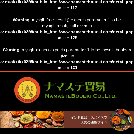
/virtual/kikk0399/public_html/www.namasteboueki.com/detail.php
on line
117
Warning
: mysqli_free_result() expects parameter 1 to be
mysqli_result, null given in
/virtual/kikk0399/public_html/www.namasteboueki.com/detail.php
on line
129
Warning
: mysqli_close() expects parameter 1 to be mysqli, boolean
given in
/virtual/kikk0399/public_html/www.namasteboueki.com/detail.php
on line
131