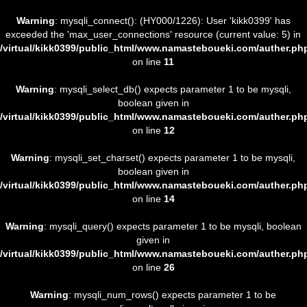
Warning
: mysqli_connect(): (HY000/1226): User 'kikk0399' has
exceeded the 'max_user_connections' resource (current value: 5) in
/virtual/kikk0399/public_html/www.namasteboueki.com/auther.ph
on line
11
Warning
: mysqli_select_db() expects parameter 1 to be mysqli,
boolean given in
/virtual/kikk0399/public_html/www.namasteboueki.com/auther.ph
on line
12
Warning
: mysqli_set_charset() expects parameter 1 to be mysqli,
boolean given in
/virtual/kikk0399/public_html/www.namasteboueki.com/auther.ph
on line
14
Warning
: mysqli_query() expects parameter 1 to be mysqli, boolean
given in
/virtual/kikk0399/public_html/www.namasteboueki.com/auther.ph
on line
26
Warning
: mysqli_num_rows() expects parameter 1 to be