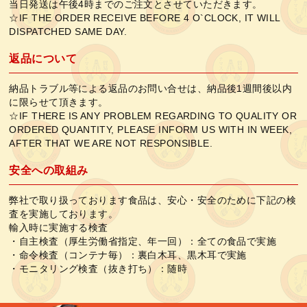
当日発送は午後4時までのご注文とさせていただきます。
☆IF THE ORDER RECEIVE BEFORE 4 O`CLOCK, IT WILL
DISPATCHED SAME DAY.
返品について
納品トラブル等による返品のお問い合せは、納品後1週間後以内
に限らせて頂きます。
☆IF THERE IS ANY PROBLEM REGARDING TO QUALITY OR
ORDERED QUANTITY, PLEASE INFORM US WITH IN WEEK,
AFTER THAT WE ARE NOT RESPONSIBLE.
安全への取組み
弊社で取り扱っております食品は、安心・安全のために下記の検
査を実施しております。
輸入時に実施する検査
・自主検査（厚生労働省指定、年一回）：全ての食品で実施
・命令検査（コンテナ毎）：裏白木耳、黒木耳で実施
・モニタリング検査（抜き打ち）：随時