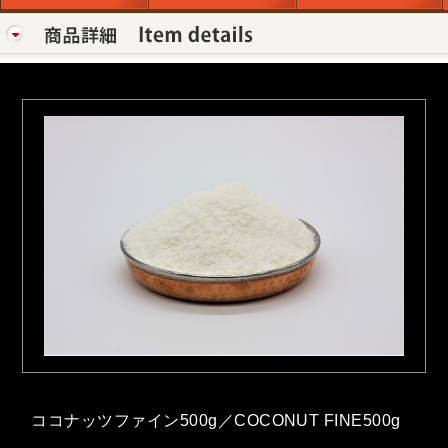
ココナッツファイン500g／COCONUT FINE500g