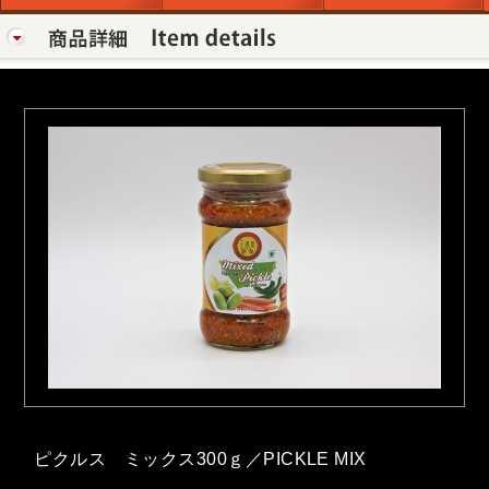
ピクルス ミックス300ｇ／PICKLE MIX