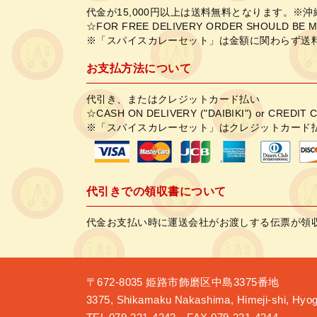
代金が15,000円以上は送料無料となります。※
☆FOR FREE DELIVERY ORDER SHOULD BE M
※「スパイスカレーセット」は金額に関わらず送
お支払方法について
代引き、またはクレジットカード払い
☆CASH ON DELIVERY ("DAIBIKI") or CREDIT 
※「スパイスカレーセット」はクレジットカード
代引きでの領収書について
代金お支払い時に運送会社がお渡しする伝票が領
〒672-8035
姫路市飾磨区中島3375番地
3375, Shikamaku Nakashima, Himeji-shi, Hyog