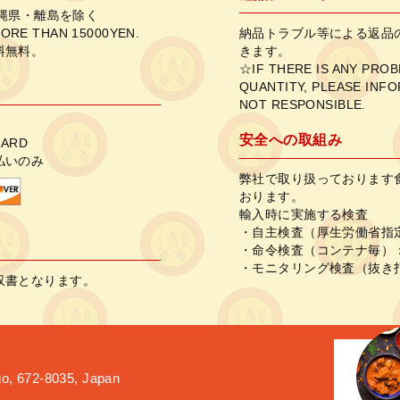
沖縄県・離島を除く
ORE THAN 15000YEN.
納品トラブル等による返品
料無料。
きます。
☆IF THERE IS ANY PRO
QUANTITY, PLEASE INFO
NOT RESPONSIBLE.
安全への取組み
CARD
払いのみ
弊社で取り扱っております
おります。
輸入時に実施する検査
・自主検査（厚生労働省指
・命令検査（コンテナ毎）
・モニタリング検査（抜き
収書となります。
o, 672-8035, Japan