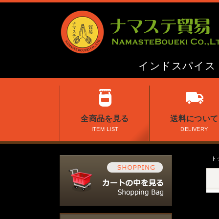
インドスパイス
全商品を見る
送料について
ITEM LIST
DELIVERY
トッ