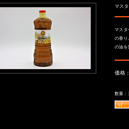
マスタ
マスタ
の香り
の油を
価格：
数量：