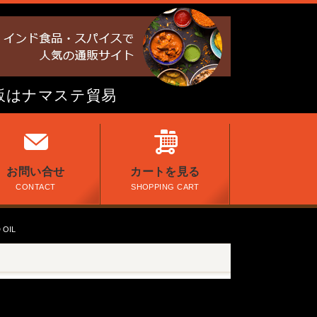
販はナマステ貿易
お問い合せ
カートを見る
CONTACT
SHOPPING CART
OIL