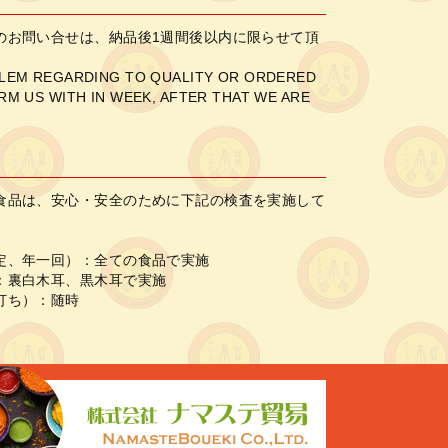
のお問い合せは、納品後1週間後以内に限らせて頂
BLEM REGARDING TO QUALITY OR ORDERED
RM US WITH IN WEEK, AFTER THAT WE ARE
食品は、安心・安全のために下記の検査を実施して
定、年一回）：全ての食品で実施
：裏白木耳、黒木耳で実施
打ち）：随時