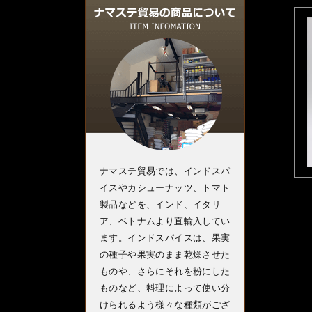
ナマステ貿易では、インドスパ
イスやカシューナッツ、トマト
製品などを、インド、イタリ
ア、ベトナムより直輸入してい
ます。インドスパイスは、果実
の種子や果実のまま乾燥させた
ものや、さらにそれを粉にした
ものなど、料理によって使い分
けられるよう様々な種類がござ